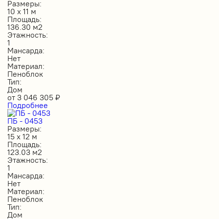
Размеры:
10 х 11 м
Площадь:
136.30 м2
Этажность:
1
Мансарда:
Нет
Материал:
Пеноблок
Тип:
Дом
от
3 046 305
₽
Подробнее
ПБ - 0453
Размеры:
15 х 12 м
Площадь:
123.03 м2
Этажность:
1
Мансарда:
Нет
Материал:
Пеноблок
Тип:
Дом