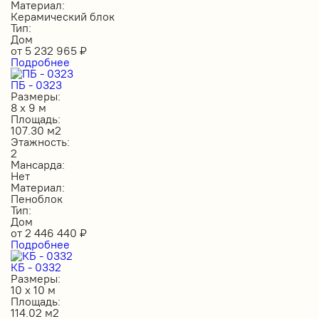
Материал:
Керамический блок
Тип:
Дом
от
5 232 965
₽
Подробнее
ПБ - 0323
Размеры:
8 х 9 м
Площадь:
107.30 м2
Этажность:
2
Мансарда:
Нет
Материал:
Пеноблок
Тип:
Дом
от
2 446 440
₽
Подробнее
КБ - 0332
Размеры:
10 х 10 м
Площадь:
114.02 м2