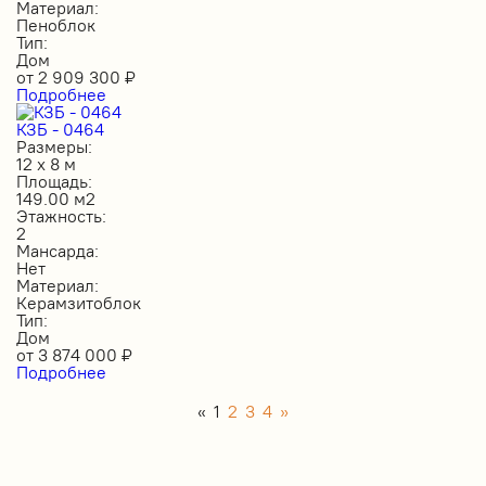
Материал:
Пеноблок
Тип:
Дом
от
2 909 300
₽
Подробнее
КЗБ - 0464
Размеры:
12 х 8 м
Площадь:
149.00 м2
Этажность:
2
Мансарда:
Нет
Материал:
Керамзитоблок
Тип:
Дом
от
3 874 000
₽
Подробнее
«
1
2
3
4
»