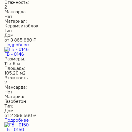
Этажность:
2
Мансарда:
Нет
Материал:
Керамзитоблок
Тип:
Дом
от
3 865 680
₽
Подробнее
ГБ - 0146
Размеры:
11 х 6 м
Площадь:
105.20 м2
Этажность:
2
Мансарда:
Нет
Материал:
Газобетон
Тип:
Дом
от
2 398 560
₽
Подробнее
ГБ - 0150