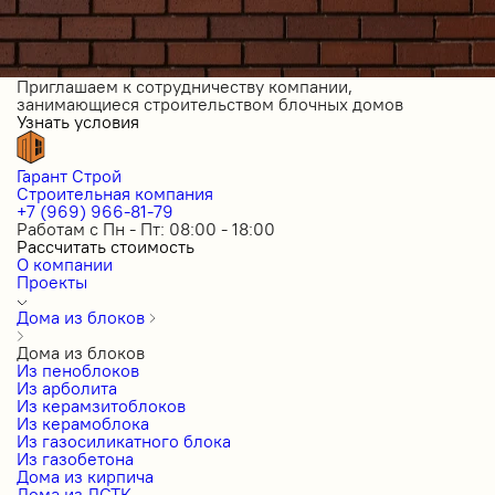
Приглашаем к сотрудничеству компании,
занимающиеся строительством блочных домов
Узнать условия
Гарант Строй
Строительная компания
+7 (969) 966-81-79
Работам с Пн - Пт: 08:00 - 18:00
Рассчитать стоимость
О компании
Проекты
Дома из блоков
Дома из блоков
Из пеноблоков
Из арболита
Из керамзитоблоков
Из керамоблока
Из газосиликатного блока
Из газобетона
Дома из кирпича
Дома из ЛСТК