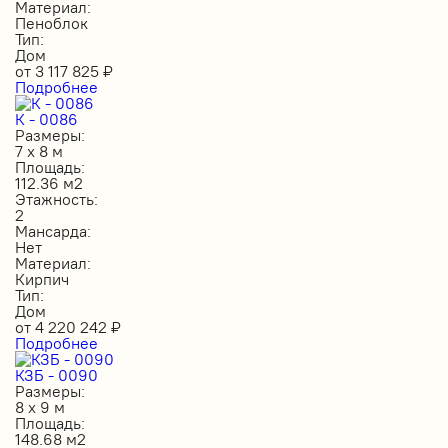
Материал:
Пеноблок
Тип:
Дом
от
3 117 825
₽
Подробнее
К - 0086
Размеры:
7 х 8 м
Площадь:
112.36 м2
Этажность:
2
Мансарда:
Нет
Материал:
Кирпич
Тип:
Дом
от
4 220 242
₽
Подробнее
КЗБ - 0090
Размеры:
8 х 9 м
Площадь:
148.68 м2