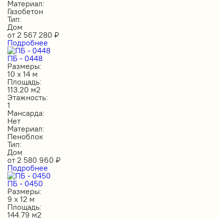
Материал:
Газобетон
Тип:
Дом
от
2 567 280
₽
Подробнее
ПБ - 0448
Размеры:
10 х 14 м
Площадь:
113.20 м2
Этажность:
1
Мансарда:
Нет
Материал:
Пеноблок
Тип:
Дом
от
2 580 960
₽
Подробнее
ПБ - 0450
Размеры:
9 х 12 м
Площадь:
144.79 м2