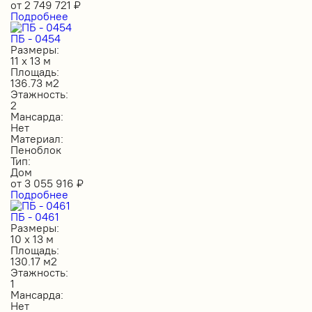
от
2 749 721
₽
Подробнее
ПБ - 0454
Размеры:
11 х 13 м
Площадь:
136.73 м2
Этажность:
2
Мансарда:
Нет
Материал:
Пеноблок
Тип:
Дом
от
3 055 916
₽
Подробнее
ПБ - 0461
Размеры:
10 х 13 м
Площадь:
130.17 м2
Этажность:
1
Мансарда:
Нет