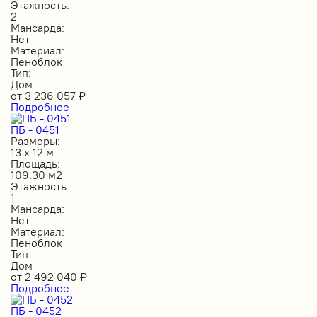
Этажность:
2
Мансарда:
Нет
Материал:
Пеноблок
Тип:
Дом
от
3 236 057
₽
Подробнее
ПБ - 0451
Размеры:
13 х 12 м
Площадь:
109.30 м2
Этажность:
1
Мансарда:
Нет
Материал:
Пеноблок
Тип:
Дом
от
2 492 040
₽
Подробнее
ПБ - 0452