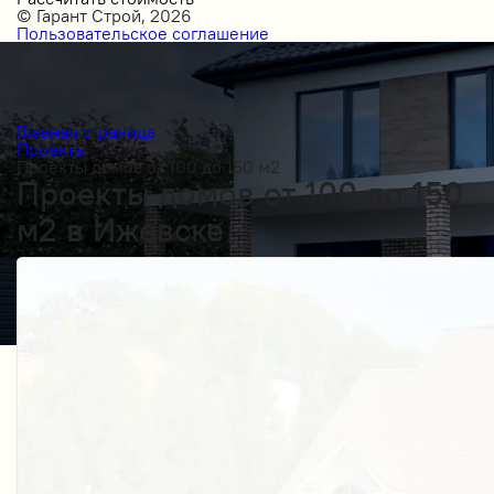
© Гарант Строй, 2026
Пользовательское соглашение
Главная страница
Проекты
Проекты домов от 100 до 150 м2
Проекты домов от 100 до 150
м2 в Ижевске
Получить косультацию