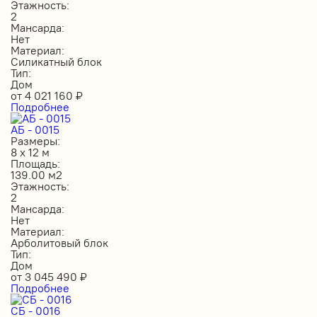
Этажность:
2
Мансарда:
Нет
Материал:
Силикатный блок
Тип:
Дом
от
4 021 160
₽
Подробнее
АБ - 0015
Размеры:
8 х 12 м
Площадь:
139.00 м2
Этажность:
2
Мансарда:
Нет
Материал:
Арболитовый блок
Тип:
Дом
от
3 045 490
₽
Подробнее
СБ - 0016