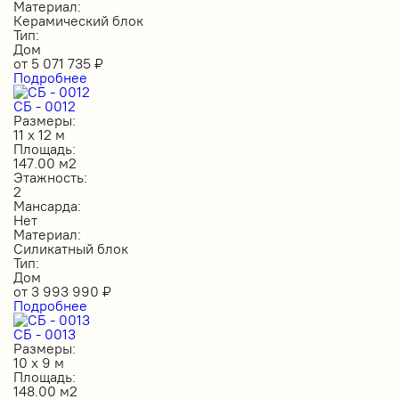
Материал:
Керамический блок
Тип:
Дом
от
5 071 735
₽
Подробнее
СБ - 0012
Размеры:
11 х 12 м
Площадь:
147.00 м2
Этажность:
2
Мансарда:
Нет
Материал:
Силикатный блок
Тип:
Дом
от
3 993 990
₽
Подробнее
СБ - 0013
Размеры:
10 х 9 м
Площадь:
148.00 м2