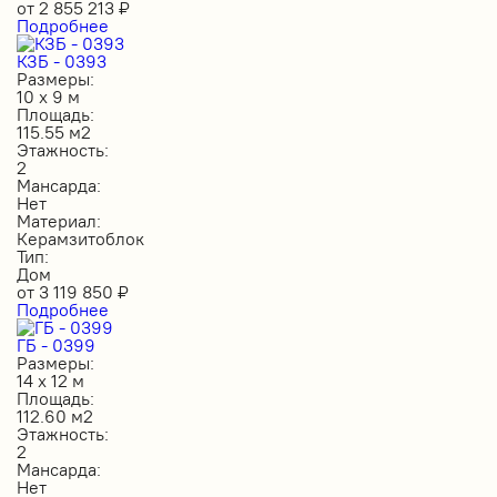
от
2 855 213
₽
Подробнее
КЗБ - 0393
Размеры:
10 х 9 м
Площадь:
115.55 м2
Этажность:
2
Мансарда:
Нет
Материал:
Керамзитоблок
Тип:
Дом
от
3 119 850
₽
Подробнее
ГБ - 0399
Размеры:
14 х 12 м
Площадь:
112.60 м2
Этажность:
2
Мансарда:
Нет