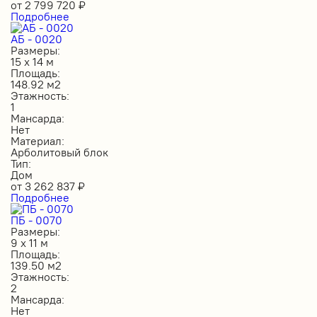
от
2 799 720
₽
Подробнее
АБ - 0020
Размеры:
15 х 14 м
Площадь:
148.92 м2
Этажность:
1
Мансарда:
Нет
Материал:
Арболитовый блок
Тип:
Дом
от
3 262 837
₽
Подробнее
ПБ - 0070
Размеры:
9 х 11 м
Площадь:
139.50 м2
Этажность:
2
Мансарда:
Нет