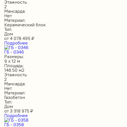
Этажность:
2
Мансарда:
Нет
Материал:
Керамический блок
Тип:
Дом
от
4 078 495
₽
Подробнее
ГБ - 0346
Размеры:
9 х 12 м
Площадь:
148.50 м2
Этажность:
2
Мансарда:
Нет
Материал:
Газобетон
Тип:
Дом
от
3 318 975
₽
Подробнее
ГБ - 0358