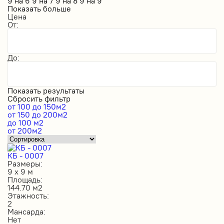
9 на 6
9 на 7
9 на 8
9 на 9
Показать больше
Цена
От:
До:
Показать результаты
Сбросить фильтр
от 100 до 150м2
от 150 до 200м2
до 100 м2
от 200м2
КБ - 0007
Размеры:
9 х 9 м
Площадь:
144.70 м2
Этажность:
2
Мансарда:
Нет